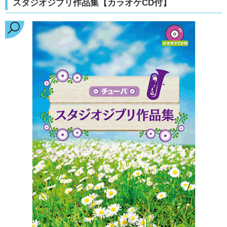
スタジオジブリ作品集【カラオケCD付】