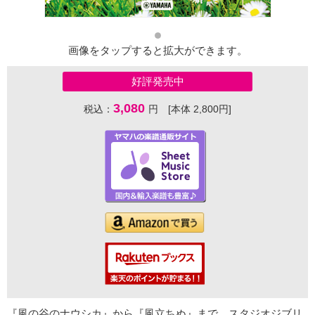
画像をタップすると拡大ができます。
好評発売中
3,080
税込：
円 [本体 2,800円]
『風の谷のナウシカ』から『風立ちぬ』まで、スタジオジブリ