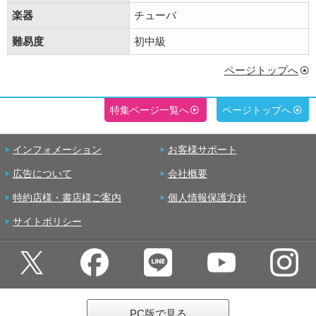
楽器
チューバ
難易度
初中級
ページトップへ
特集ページ一覧へ
ページトップへ
インフォメーション
お客様サポート
広告について
会社概要
特約店様・書店様ご案内
個人情報保護方針
サイトポリシー
PC版で見る