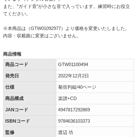
また、”ガイド音”が小さな音で入っています。練習時にお役立
てください。
※本商品は（GTW01092977）より価格を変更いたしました。
内容・収載曲に変更はございません。
商品情報
商品コード
GTW01100494
発売日
2022年12月2日
仕様
菊倍判縦/40ページ
商品構成
楽譜+CD
JANコード
4947817292869
ISBNコード
9784636103373
監修
渡辺 功