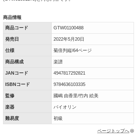
商品情報
商品コード
GTW01100488
発売日
2022年5月20日
仕様
菊倍判縦/64ページ
商品構成
楽譜
JANコード
4947817292821
ISBNコード
9784636103335
監修
國嶋 由香里/竹内 絵美
楽器
バイオリン
難易度
初級
ページトップへ