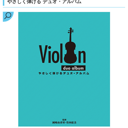
やさしく弾ける デュオ・アルバム