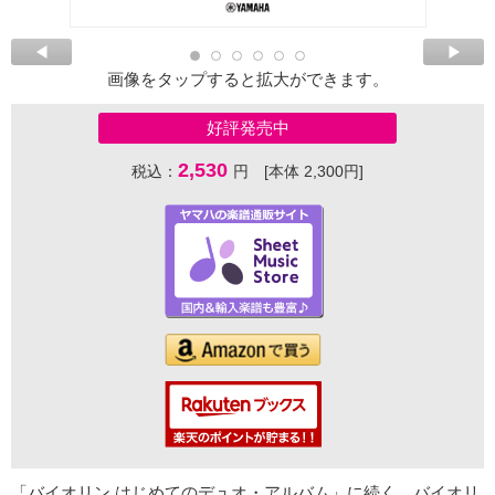
画像をタップすると拡大ができます。
好評発売中
2,530
税込：
円 [本体 2,300円]
「バイオリン はじめてのデュオ・アルバム」に続く、バイオリ