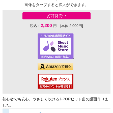
画像をタップすると拡大ができます。
好評発売中
2,200
税込：
円 [本体 2,000円]
初心者でも安心。やさしく吹けるJ-POPヒット曲の譜面作りま
した。