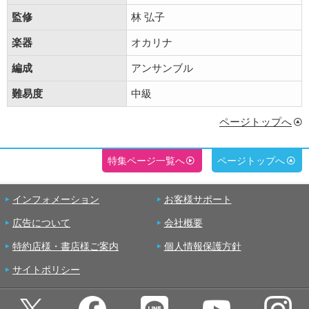
監修
林 弘子
楽器
オカリナ
編成
アンサンブル
難易度
中級
ページトップへ
特集ページ一覧へ
ページトップへ
インフォメーション
お客様サポート
広告について
会社概要
特約店様・書店様ご案内
個人情報保護方針
サイトポリシー