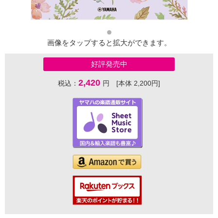
画像をタップすると拡大ができます。
好評発売中
2,420
税込：
円 [本体 2,200円]