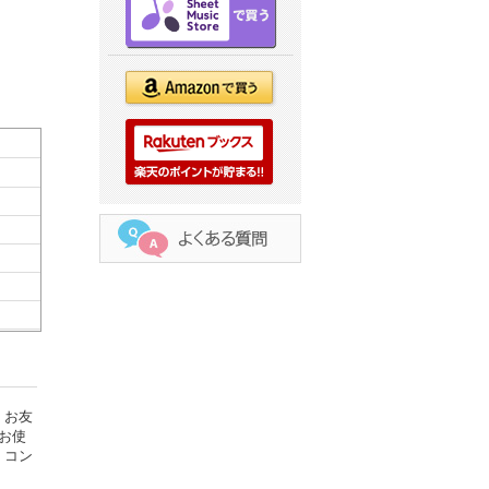
、お友
お使
、コン