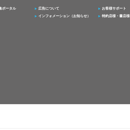
集ポータル
広告について
お客様サポート
インフォメーション（お知らせ）
特約店様・書店様