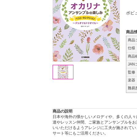
ポピ
商品
商品
仕様
商品
JAN
監修
楽器
難易
商品の説明
日本や海外の懐かしいメロディや、多くの人々
達やレッスン仲間、ご家族とアンサンブルをお
いいただけるようアレンジに工夫が施されてい
サート等にもご活用ください。