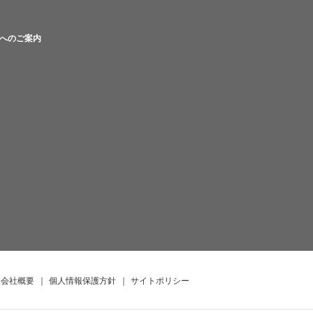
へのご案内
会社概要
｜
個人情報保護方針
｜
サイトポリシー