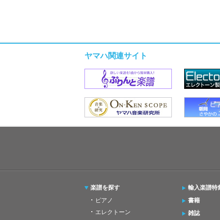
ヤマハ関連サイト
楽譜を探す
輸入楽譜特
ピアノ
書籍
エレクトーン
雑誌