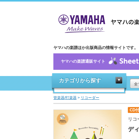
ヤマハの楽譜ほか出版商品の情報サイトです。
ヤマハの楽譜通販サイト
カテゴリから探す
全
管楽器/打楽器
>
リコーダー
CD
リコ
デ