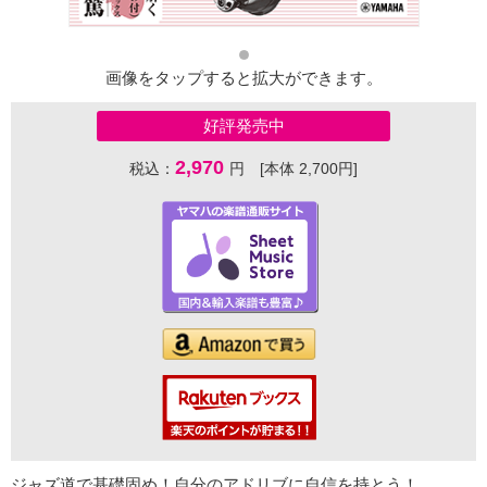
画像をタップすると拡大ができます。
好評発売中
2,970
税込：
円 [本体 2,700円]
ジャズ道で基礎固め！自分のアドリブに自信を持とう！