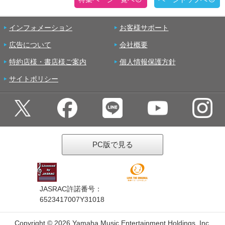
インフォメーション
お客様サポート
広告について
会社概要
特約店様・書店様ご案内
個人情報保護方針
サイトポリシー
PC版で見る
JASRAC許諾番号：
6523417007Y31018
Copyright ©
2026 Yamaha Music Entertainment Holdings, Inc.