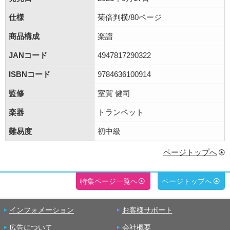
仕様
菊倍判横/80ページ
商品構成
楽譜
JANコード
4947817290322
ISBNコード
9784636100914
監修
室賀 健司
楽器
トランペット
難易度
初中級
ページトップへ
特集ページ一覧へ
ページトップへ
インフォメーション
お客様サポート
広告について
会社概要