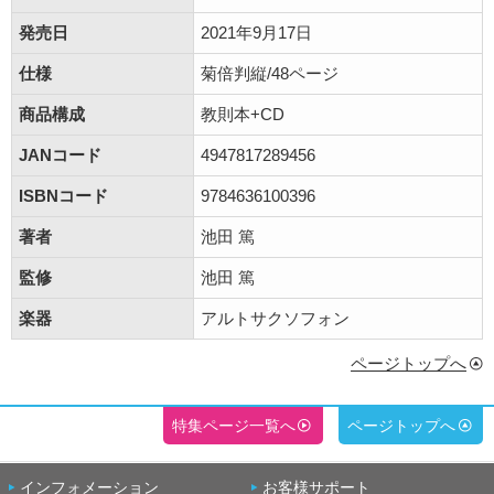
発売日
2021年9月17日
仕様
菊倍判縦/48ページ
商品構成
教則本+CD
JANコード
4947817289456
ISBNコード
9784636100396
著者
池田 篤
監修
池田 篤
楽器
アルトサクソフォン
ページトップへ
特集ページ一覧へ
ページトップへ
インフォメーション
お客様サポート