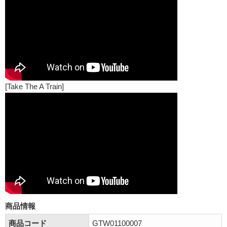
[Take The A Train]
商品情報
商品コード
GTW01100007