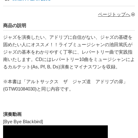
ページトップへ
商品の説明
ジャズを演奏したい、アドリブに自信がない、ジャズの基礎を
固めたい人にオススメ！！ライブミュージシャンの池田篤氏が
ジャズの基本をわかりやすく丁寧に、レパートリー曲で実践指
南いたします。CDにはレパートリー10曲をミュージシャンによ
るカルテット(As, Pf, B, Ds)演奏とマイナスワンを収録。
※本書は「アルトサックス ザ ジャズ道 アドリブの扉」
(GTW01084030)と同じ内容です。
演奏動画
[Bye Bye Blackbird]