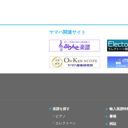
ヤマハ関連サイト
楽譜を探す
輸入楽譜特
ピアノ
書籍
エレクトーン
雑誌