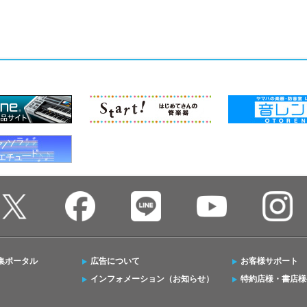
集ポータル
広告について
お客様サポート
インフォメーション（お知らせ）
特約店様・書店様