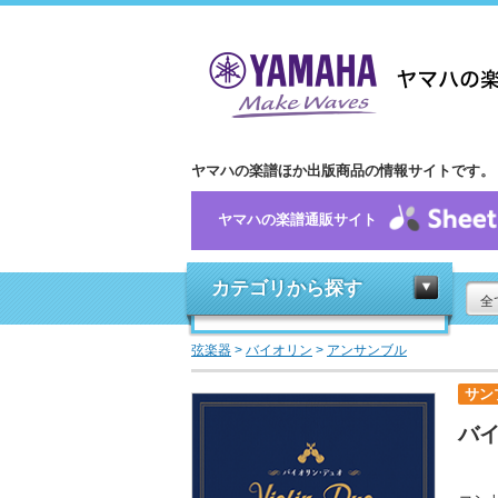
ヤマハの楽譜ほか出版商品の情報サイトです。
ヤマハの楽譜通販サイト
カテゴリから探す
全
弦楽器
>
バイオリン
>
アンサンブル
サン
バ