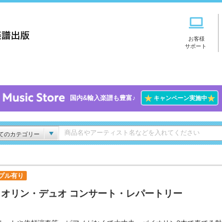
お客様
サポート
★
★
国内&輸入楽譜も豊富♪
キャンペーン実施中
てのカテゴリー
プル有り
イオリン・デュオ コンサート・レパートリー