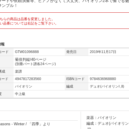
サートや依頼演奏等、ピアノがなくて大丈夫、バイオリン2本で奏でる
サンブル！
ちらの商品は品番を変更しました。
い品番については右記をご覧下さい。
情報
コード
GTW01096888
発売日
2019年11月17日
菊倍判縦/40ページ
(別冊パート譜各24ページ)
構成
楽譜
コード
4947817283560
ISBNコード
9784636968880
バイオリン
編成
デュオ(バイオリンI ,II)
度
中上級
楽器：バイオリン
編成：デュオ(バイオリン
 Seasons - Winter / 「四季」より