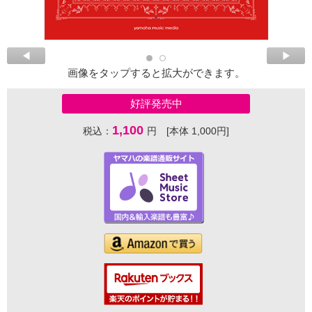
画像をタップすると拡大ができます。
好評発売中
1,100
税込：
円 [本体 1,000円]