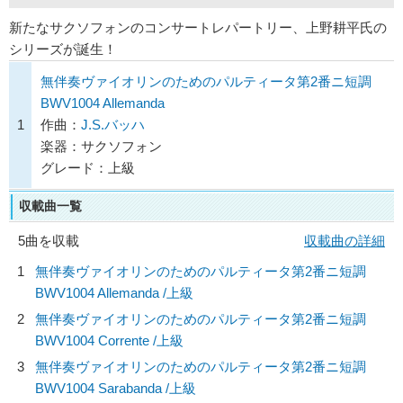
新たなサクソフォンのコンサートレパートリー、上野耕平氏の
シリーズが誕生！
無伴奏ヴァイオリンのためのパルティータ第2番ニ短調
BWV1004 Allemanda
1
作曲：
J.S.バッハ
楽器：サクソフォン
グレード：上級
収載曲一覧
5曲を収載
収載曲の詳細
1
無伴奏ヴァイオリンのためのパルティータ第2番ニ短調
BWV1004 Allemanda /上級
2
無伴奏ヴァイオリンのためのパルティータ第2番ニ短調
BWV1004 Corrente /上級
3
無伴奏ヴァイオリンのためのパルティータ第2番ニ短調
BWV1004 Sarabanda /上級