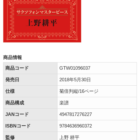
商品情報
商品コード
GTW01096037
発売日
2018年5月30日
仕様
菊倍判縦/16ページ
商品構成
楽譜
JANコード
4947817276227
ISBNコード
9784636960372
監修
上野 耕平