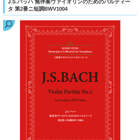
J.S.バッハ 無伴奏ヴァイオリンのためのパルティー
タ 第2番ニ短調BWV1004