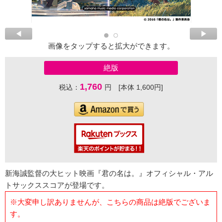
画像をタップすると拡大ができます。
絶版
1,760
税込：
円 [本体 1,600円]
新海誠監督の大ヒット映画『君の名は。』オフィシャル・アル
トサックススコアが登場です。
※大変申し訳ありませんが、こちらの商品は絶版でございま
す。