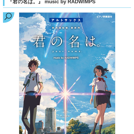
『君の名は。』 music by RADWIMPS