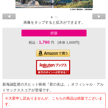
画像をタップすると拡大ができます。
絶版
1,760
税込：
円 [本体 1,600円]
新海誠監督の大ヒット映画『君の名は。』オフィシャル・アル
トサックススコアが登場です。
※大変申し訳ありませんが、こちらの商品は絶版でございま
す。