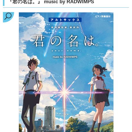
『君の名は。』 music by RADWIMPS