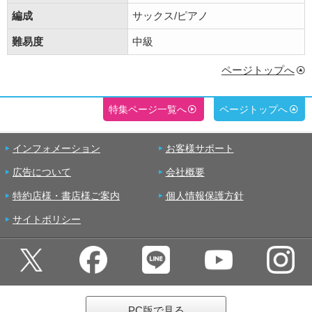
編成
サックス/ピアノ
難易度
中級
ページトップへ
特集ページ一覧へ
ページトップへ
インフォメーション
お客様サポート
広告について
会社概要
特約店様・書店様ご案内
個人情報保護方針
サイトポリシー
PC版で見る