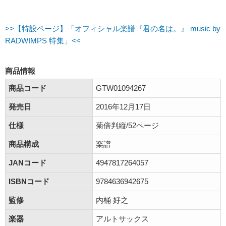
>>【特設ページ】「オフィシャル楽譜『君の名は。』 music by
RADWIMPS 特集」<<
商品情報
商品コード
GTW01094267
発売日
2016年12月17日
仕様
菊倍判縦/52ページ
商品構成
楽譜
JANコード
4947817264057
ISBNコード
9784636942675
監修
内桶 好之
楽器
アルトサックス