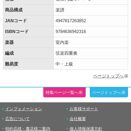
商品構成
楽譜
JANコード
4947817263852
ISBNコード
9784636942316
楽器
室内楽
編成
弦楽四重奏
難易度
中・上級
ページトップへ
特集ページ一覧へ
ページトップへ
インフォメーション
お客様サポート
広告について
会社概要
特約店様・書店様ご案内
個人情報保護方針