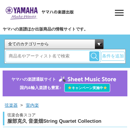
ヤマハの楽譜ほか出版商品の情報サイトです。
条件を追加
ヤマハの楽譜通販サイト
国内&輸入楽譜も豊富♪
★
★
キャンペーン実施中
弦楽器
>
室内楽
弦楽合奏スコア
服部克久 音楽畑String Quartet Collection