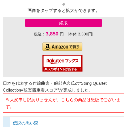
画像をタップすると拡大ができます。
絶版
3,850
税込：
円 [本体 3,500円]
日本を代表する作編曲家・服部克久氏の“String Quartet
Collection=弦楽四重奏スコア”が完成しました。
※大変申し訳ありませんが、こちらの商品は絶版でございま
す。
伝説の黒い森