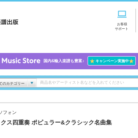
お客様
サポート
★
★
国内&輸入楽譜も豊富♪
キャンペーン実施中
てのカテゴリー
ソフォン
ックス四重奏 ポピュラー&クラシック名曲集