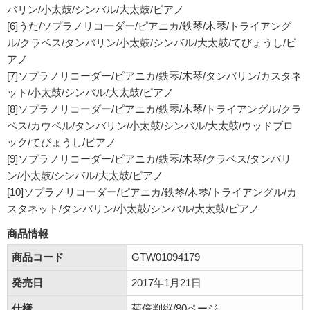
バリン/小太鼓/シンバル/大太鼓/ピアノ
[6]うた/ソプラノリコーダー/ピアニカ/鉄琴/木琴/トライアング
ル/クラベス/タンバリン/小太鼓/シンバル/大太鼓/てびょうし/ピ
アノ
[7]ソプラノリコーダー/ピアニカ/鉄琴/木琴/タンバリン/カスタネ
ット/小太鼓/シンバル/大太鼓/ピアノ
[8]ソプラノリコーダー/ピアニカ/鉄琴/木琴/トライアングル/クラ
ベス/カウベル/タンバリン/小太鼓/シンバル/大太鼓/ウッドブロ
ック/てびょうし/ピアノ
[9]ソプラノリコーダー/ピアニカ/鉄琴/木琴/クラベス/タンバリ
ン/小太鼓/シンバル/大太鼓/ピアノ
[10]ソプラノリコーダー/ピアニカ/鉄琴/木琴/トライアングル/カ
スタネット/タンバリン/小太鼓/シンバル/大太鼓/ピアノ
商品情報
商品コード
GTW01094179
発売日
2017年1月21日
仕様
菊倍判縦/80ページ