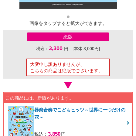
画像をタップすると拡大ができます。
絶版
3,300
税込：
円 [本体 3,000円]
大変申し訳ありませんが、
こちらの商品は絶版でございます。
この商品には、新版があります。
器楽合奏でこどもヒッツ～世界に一つだけの
花～
3,850
税込：
円