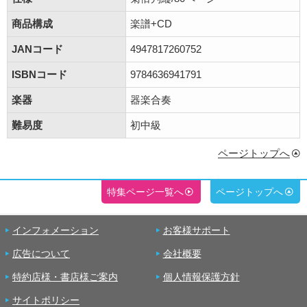
商品構成
楽譜+CD
JANコード
4947817260752
ISBNコード
9784636941791
楽器
器楽合奏
難易度
初中級
ページトップへ
特集ページ一覧へ
ページトップへ
インフォメーション
お客様サポート
広告について
会社概要
特約店様・書店様ご案内
個人情報保護方針
サイトポリシー