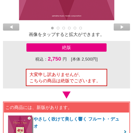
画像をタップすると拡大ができます。
絶版
2,750
税込：
円 [本体 2,500円]
大変申し訳ありませんが、
こちらの商品は絶版でございます。
この商品には、新版があります。
やさしく吹けて美しく響く フルート・デュ
オ