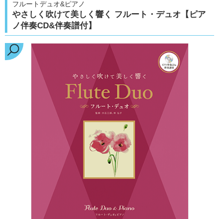
フルートデュオ&ピアノ
やさしく吹けて美しく響く フルート・デュオ【ピア
ノ伴奏CD&伴奏譜付】