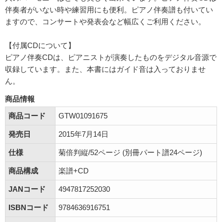
伴奏者がいない時や練習用にも便利。ピアノ伴奏譜も付いてい
ますので、コンサートや発表会など幅広くご利用ください。
【付属CDについて】
ピアノ伴奏CDは、ピアニストが演奏したものをデジタル音源で
収録しています。また、本書にはガイド音は入っておりませ
ん。
商品情報
商品コード
GTW01091675
発売日
2015年7月14日
仕様
菊倍判縦/52ページ (別冊パート譜24ページ)
商品構成
楽譜+CD
JANコード
4947817252030
ISBNコード
9784636916751