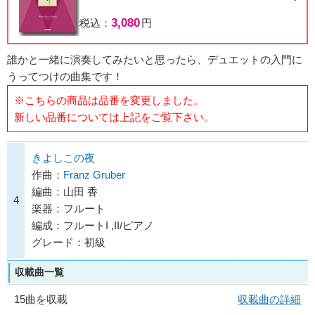
3,080
税込：
円
誰かと一緒に演奏してみたいと思ったら、デュエットの入門に
うってつけの曲集です！
※こちらの商品は品番を変更しました。
新しい品番については上記をご覧下さい。
きよしこの夜
作曲：
Franz Gruber
編曲：山田 香
4
楽器：フルート
編成：フルートI ,II/ピアノ
グレード：初級
収載曲一覧
15曲を収載
収載曲の詳細