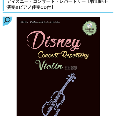
ディズニー・コンサート・レパートリー【牧山純子
演奏&ピアノ伴奏CD付】