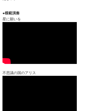
●模範演奏
星に願いを
不思議の国のアリス