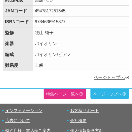
JANコード
4947817251545
ISBNコード
9784636915877
監修
牧山 純子
楽器
バイオリン
編成
バイオリン/ピアノ
難易度
上級
ページトップへ
特集ページ一覧へ
ページトップへ
インフォメーション
お客様サポート
広告について
会社概要
特約店様・書店様ご案内
個人情報保護方針