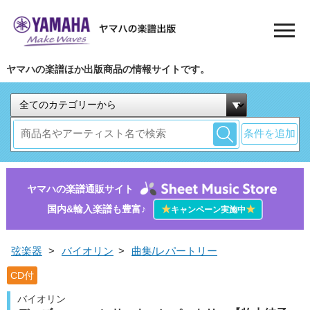
ヤマハの楽譜ほか出版商品の情報サイトです。
条件を追加
ヤマハの楽譜通販サイト
国内&輸入楽譜も豊富♪
★
★
キャンペーン実施中
弦楽器
>
バイオリン
>
曲集/レパートリー
CD付
バイオリン