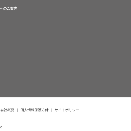
へのご案内
会社概要
｜
個人情報保護方針
｜
サイトポリシー
ed.