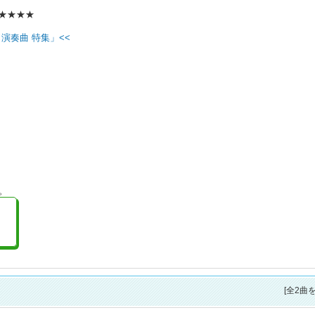
:★★★★
演奏曲 特集」<<
。
[全2曲