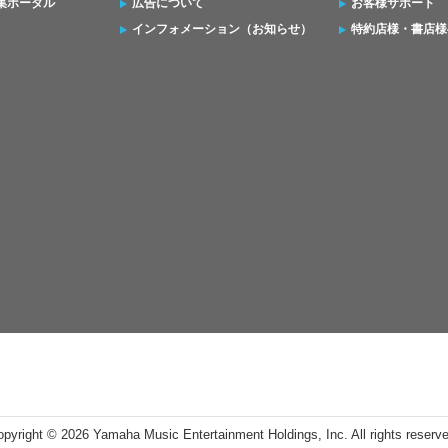
集ポータル
広告について
お客様サポート
インフォメーション（お知らせ）
特約店様・書店様
opyright ©
2026 Yamaha Music Entertainment Holdings, Inc. All rights reserv