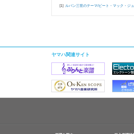
[1]
ルパン三世のテーマ/
ピート・マック・ジ
ヤマハ関連サイト