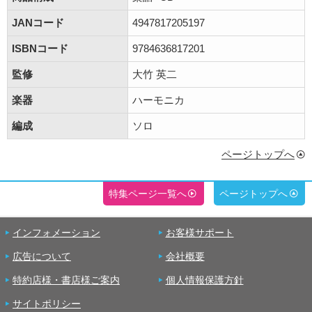
JANコード
4947817205197
ISBNコード
9784636817201
監修
大竹 英二
楽器
ハーモニカ
編成
ソロ
ページトップへ
特集ページ一覧へ
ページトップへ
インフォメーション
お客様サポート
広告について
会社概要
特約店様・書店様ご案内
個人情報保護方針
サイトポリシー