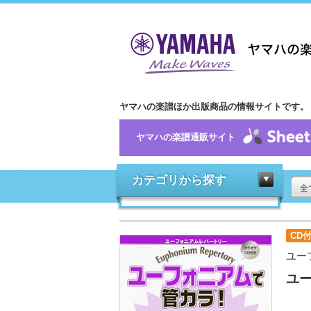
ヤマハの楽譜ほか出版商品の情報サイトです。
ヤマハの楽譜通販サイト
カテゴリから探す
全
CD
ユー
ユー