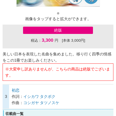
画像をタップすると拡大ができます。
絶版
3,300
税込：
円 [本体 3,000円]
美しい日本を表現した名曲を集めました。移り行く四季の情感
をこの1冊でお楽しみください。
※大変申し訳ありませんが、こちらの商品は絶版でございま
す。
初恋
3
作詞：
イシカワ タクボク
作曲：
コシガヤ タツノスケ
収載曲一覧