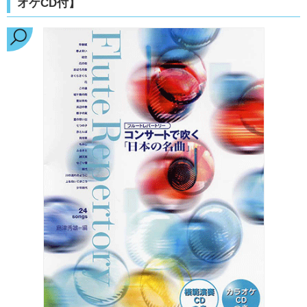
オケCD付】