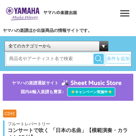
ヤマハの楽譜ほか出版商品の情報サイトです。
条件を追加
ヤマハの楽譜通販サイト
国内&輸入楽譜も豊富♪
★
★
キャンペーン実施中
CD付
フルートレパートリー
コンサートで吹く 「日本の名曲」【模範演奏・カラ