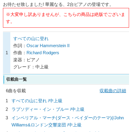
お待たせ致しました! 華麗なる、2台ピアノの登場です。
※大変申し訳ありませんが、こちらの商品は絶版でございま
す。
すべての山に登れ
作詞：
Oscar Hammerstein II
1
作曲：
Richard Rodgers
楽器：ピアノ
グレード：中上級
収載曲一覧
6曲を収載
収載曲の詳細
1
すべての山に登れ /中上級
2
ラプソディー・イン・ブルー /中上級
3
インペリアル・マーチ(ダース・ベイダーのテーマ)(/
John
Williams&ロンドン交響楽団
/中上級