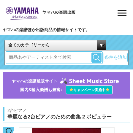
ヤマハの楽譜ほか出版商品の情報サイトです。
条件を追加
ヤマハの楽譜通販サイト
国内&輸入楽譜も豊富♪
★
★
キャンペーン実施中
2台ピアノ
華麗なる2台ピアノのための曲集 2 ポピュラー