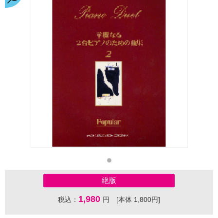
絶版
1,980
税込：
円 [本体 1,800円]