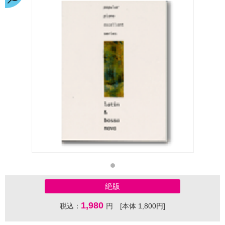
絶版
1,980
税込：
円 [本体 1,800円]