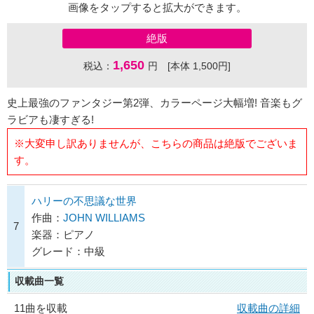
画像をタップすると拡大ができます。
絶版
1,650
税込：
円 [本体 1,500円]
史上最強のファンタジー第2弾、カラーページ大幅増! 音楽もグ
ラビアも凄すぎる!
※大変申し訳ありませんが、こちらの商品は絶版でございま
す。
ハリーの不思議な世界
作曲：
JOHN WILLIAMS
7
楽器：ピアノ
グレード：中級
収載曲一覧
11曲を収載
収載曲の詳細