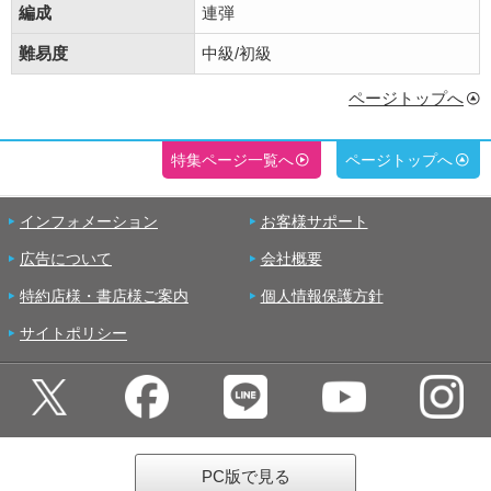
編成
連弾
難易度
中級/初級
ページトップへ
特集ページ一覧へ
ページトップへ
インフォメーション
お客様サポート
広告について
会社概要
特約店様・書店様ご案内
個人情報保護方針
サイトポリシー
PC版で見る