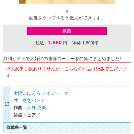
画像をタップすると拡大ができます。
絶版
1,980
税込：
円 [本体 1,800円]
月刊ピアノで大好評の連弾コーナーを曲集にまとめました!
※大変申し訳ありませんが、こちらの商品は絶版でございま
す。
太陽にほえろ!メインテーマ
井上堯之バンド
13
作曲：
大野 克夫
楽器：ピアノ
収載曲一覧