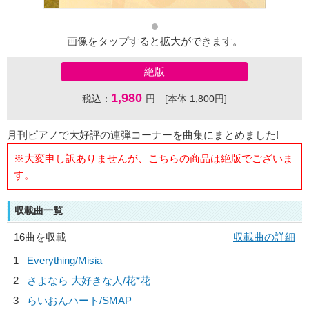
画像をタップすると拡大ができます。
絶版
1,980
税込：
円 [本体 1,800円]
月刊ピアノで大好評の連弾コーナーを曲集にまとめました!
※大変申し訳ありませんが、こちらの商品は絶版でございま
す。
収載曲一覧
16曲を収載
収載曲の詳細
1
Everything/
Misia
2
さよなら 大好きな人/
花*花
3
らいおんハート/
SMAP