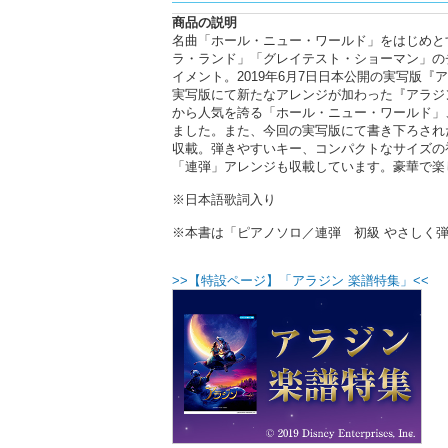
商品の説明
名曲「ホール・ニュー・ワールド」をはじめと
ラ・ランド」「グレイテスト・ショーマン」の
イメント。2019年6月7日日本公開の実写版
実写版にて新たなアレンジが加わった『アラジ
から人気を誇る「ホール・ニュー・ワールド」
ました。また、今回の実写版にて書き下ろされ
収載。弾きやすいキー、コンパクトなサイズの
「連弾」アレンジも収載しています。豪華で楽
※日本語歌詞入り
※本書は「ピアノソロ／連弾 初級 やさしく弾ける
>>【特設ページ】「アラジン 楽譜特集」<<