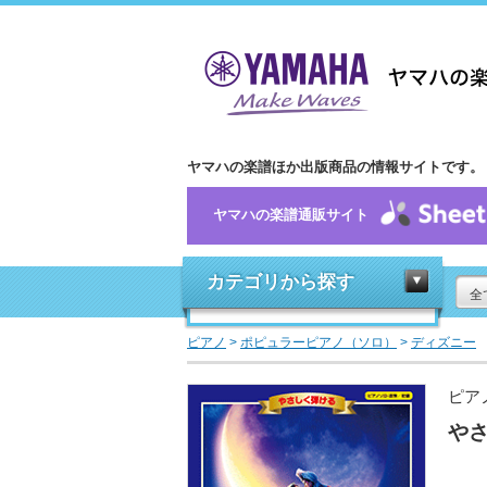
ヤマハの楽譜ほか出版商品の情報サイトです。
ヤマハの楽譜通販サイト
カテゴリから探す
全
ピアノ
>
ポピュラーピアノ（ソロ）
>
ディズニー
ピア
やさ