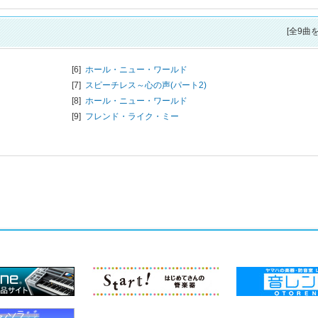
[全9曲
[6]
ホール・ニュー・ワールド
[7]
スピーチレス～心の声(パート2)
[8]
ホール・ニュー・ワールド
[9]
フレンド・ライク・ミー