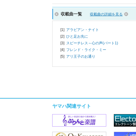
収載曲一覧
収載曲の詳細を見る
[1]
アラビアン・ナイト
[2]
ひと足お先に
[3]
スピーチレス～心の声(パート1)
[4]
フレンド・ライク・ミー
[5]
アリ王子のお通り
ヤマハ関連サイト