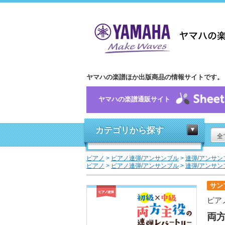
ヤマハの楽譜ほか出版商品の情報サイトです。
ヤマハの楽譜通販サイト
カテゴリから探す
全
ピアノ
>
ピアノ連弾/アンサンブル
>
連弾/アンサン
ピアノ
>
ピアノ連弾/アンサンブル
>
連弾/アンサン
サン
ピア
両