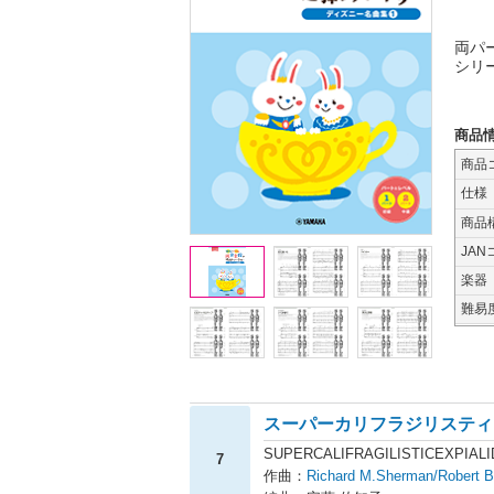
両パ
シリ
商品
商品
仕様
商品
JAN
楽器
難易
スーパーカリフラジリスティ
SUPERCALIFRAGILISTICEXPI
7
作曲：
Richard M.Sherman/Robert 