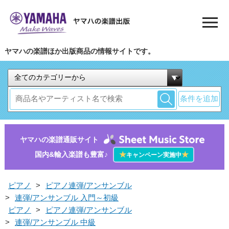
ヤマハの楽譜ほか出版商品の情報サイトです。
条件を追加
ヤマハの楽譜通販サイト
国内&輸入楽譜も豊富♪
★
★
キャンペーン実施中
ピアノ
>
ピアノ連弾/アンサンブル
>
連弾/アンサンブル 入門～初級
ピアノ
>
ピアノ連弾/アンサンブル
>
連弾/アンサンブル 中級