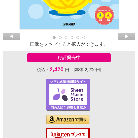
画像をタップすると拡大ができます。
好評発売中
2,420
税込：
円 [本体 2,200円]