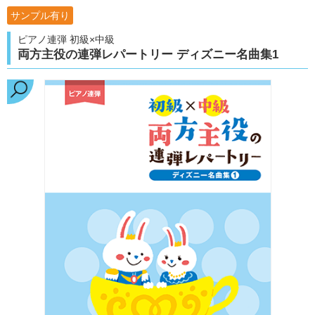
サンプル有り
ピアノ連弾 初級×中級
両方主役の連弾レパートリー ディズニー名曲集1