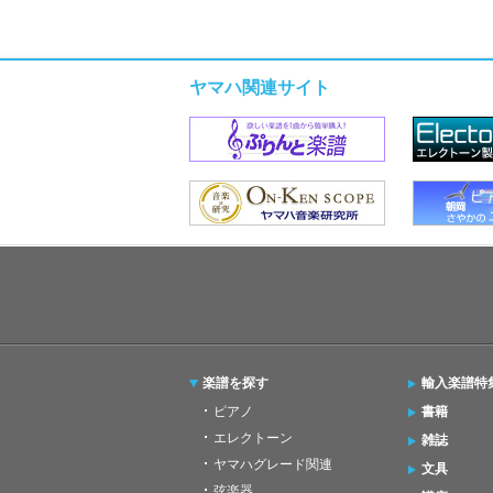
ヤマハ関連サイト
楽譜を探す
輸入楽譜特
ピアノ
書籍
エレクトーン
雑誌
ヤマハグレード関連
文具
弦楽器