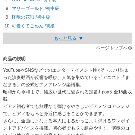
8
マリーゴールド /初中級
9
怪獣の花唄 /初中級
10
可愛くてごめん /初級
もっと見る
ページトップへ
商品の説明
YouTubeやSNSなどでのエンターテイメント性がたっぷり詰ま
った演奏動画が反響を呼び、人気を集めているピアニスト「ま
なまる」の公式ピアノアレンジ楽譜集。
昭和から令和まで、幅広い世代に愛される定番J-popを全15曲収
載。
ピアノ初心者でも無理なく弾けるやさしいピアノソロアレンジ
で、ピアノをもっと身近に感じることができます。
さらに、全曲にまなまる本人によるかっこよく弾けるワンポイ
ントアドバイスを掲載。初心者でも取り組みやすく、演奏のコ