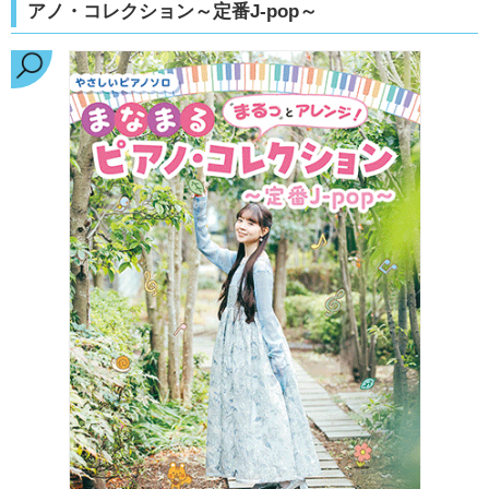
アノ・コレクション～定番J-pop～