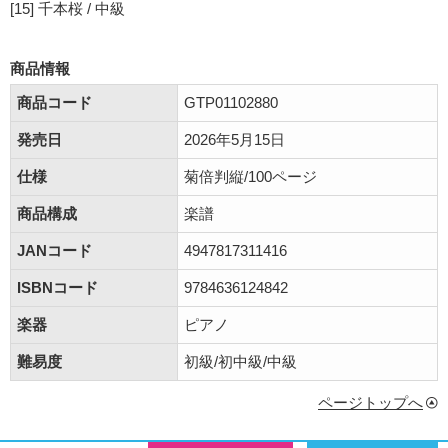
[15] 千本桜 / 中級
商品情報
商品コード
GTP01102880
発売日
2026年5月15日
仕様
菊倍判縦/100ページ
商品構成
楽譜
JANコード
4947817311416
ISBNコード
9784636124842
楽器
ピアノ
難易度
初級/初中級/中級
ページトップへ