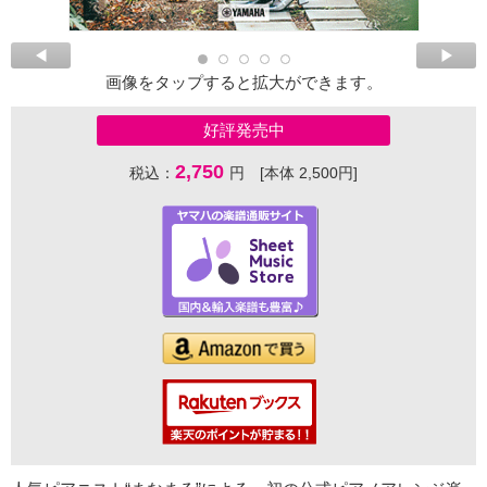
画像をタップすると拡大ができます。
好評発売中
2,750
税込：
円 [本体 2,500円]