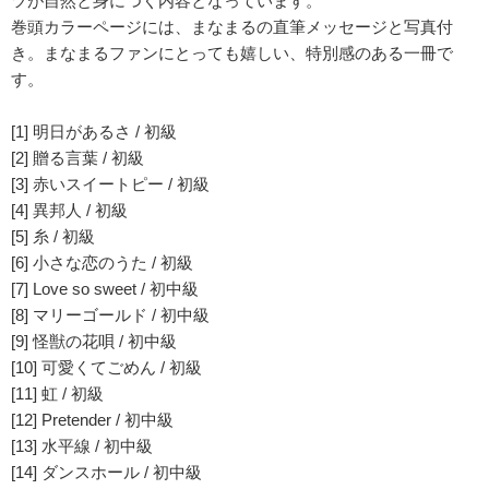
ツが自然と身につく内容となっています。
巻頭カラーページには、まなまるの直筆メッセージと写真付
き。まなまるファンにとっても嬉しい、特別感のある一冊で
す。
[1] 明日があるさ / 初級
[2] 贈る言葉 / 初級
[3] 赤いスイートピー / 初級
[4] 異邦人 / 初級
[5] 糸 / 初級
[6] 小さな恋のうた / 初級
[7] Love so sweet / 初中級
[8] マリーゴールド / 初中級
[9] 怪獣の花唄 / 初中級
[10] 可愛くてごめん / 初級
[11] 虹 / 初級
[12] Pretender / 初中級
[13] 水平線 / 初中級
[14] ダンスホール / 初中級