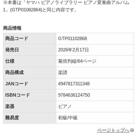
※本書は「ヤマハ ピアノライブラリー ピアノ変奏曲アルバム
1」(GTP01082864)と同じ内容です。
商品情報
商品コード
GTP01102868
発売日
2026年2月17日
仕様
菊倍判縦/64ページ
商品構成
楽譜
JANコード
4947817311348
ISBNコード
9784636124750
楽器
ピアノ
難易度
初級/中級
ページトップへ