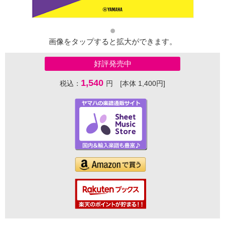
画像をタップすると拡大ができます。
好評発売中
1,540
税込：
円 [本体 1,400円]