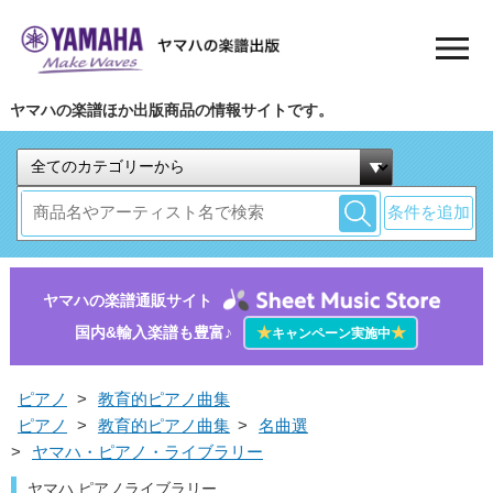
ヤマハの楽譜ほか出版商品の情報サイトです。
条件を追加
ヤマハの楽譜通販サイト
国内&輸入楽譜も豊富♪
★
★
キャンペーン実施中
ピアノ
>
教育的ピアノ曲集
ピアノ
>
教育的ピアノ曲集
>
名曲選
>
ヤマハ・ピアノ・ライブラリー
ヤマハ ピアノライブラリー