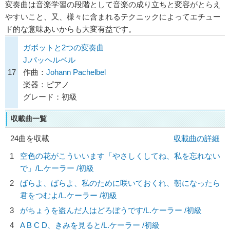
変奏曲は音楽学習の段階として音楽の成り立ちと変容がとらえ
やすいこと、又、様々に含まれるテクニックによってエチュー
ド的な意味あいからも大変有益です。
ガボットと2つの変奏曲
J.パッヘルベル
17
作曲：
Johann Pachelbel
楽器：ピアノ
グレード：初級
収載曲一覧
24曲を収載
収載曲の詳細
1
空色の花がこういいます「やさしくしてね、私を忘れない
で」/
L.ケーラー
/初級
2
ばらよ、ばらよ、私のために咲いておくれ、朝になったら
君をつむよ/
L.ケーラー
/初級
3
がちょうを盗んだ人はどろぼうです/
L.ケーラー
/初級
4
A B C D、きみを見ると/
L.ケーラー
/初級