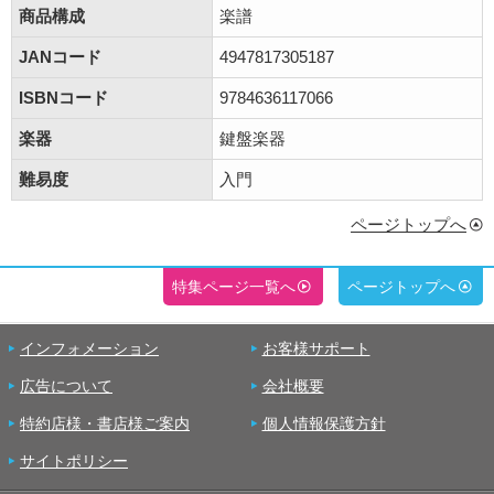
商品構成
楽譜
JANコード
4947817305187
ISBNコード
9784636117066
楽器
鍵盤楽器
難易度
入門
ページトップへ
特集ページ一覧へ
ページトップへ
インフォメーション
お客様サポート
広告について
会社概要
特約店様・書店様ご案内
個人情報保護方針
サイトポリシー