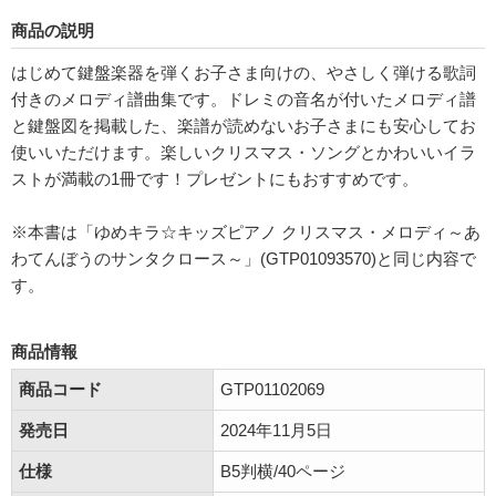
商品の説明
はじめて鍵盤楽器を弾くお子さま向けの、やさしく弾ける歌詞
付きのメロディ譜曲集です。ドレミの音名が付いたメロディ譜
と鍵盤図を掲載した、楽譜が読めないお子さまにも安心してお
使いいただけます。楽しいクリスマス・ソングとかわいいイラ
ストが満載の1冊です！プレゼントにもおすすめです。
※本書は「ゆめキラ☆キッズピアノ クリスマス・メロディ～あ
わてんぼうのサンタクロース～」(GTP01093570)と同じ内容で
す。
商品情報
商品コード
GTP01102069
発売日
2024年11月5日
仕様
B5判横/40ページ