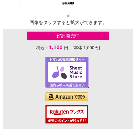
画像をタップすると拡大ができます。
好評発売中
1,100
税込：
円 [本体 1,000円]