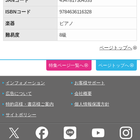
JANコード
4947817304593
ISBNコード
9784636116328
楽器
ピアノ
難易度
8級
ページトップへ
特集ページ一覧へ
ページトップへ
インフォメーション
お客様サポート
広告について
会社概要
特約店様・書店様ご案内
個人情報保護方針
サイトポリシー