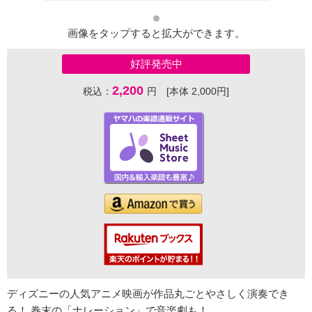
画像をタップすると拡大ができます。
好評発売中
2,200
税込：
円 [本体 2,000円]
ディズニーの人気アニメ映画が作品丸ごとやさしく演奏でき
る！ 巻末の「ナレーション」で音楽劇も！