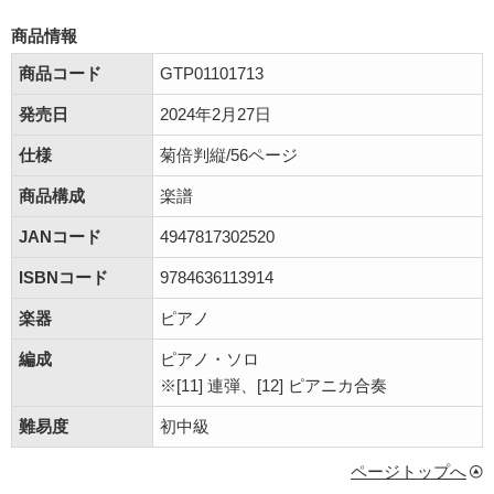
商品情報
商品コード
GTP01101713
発売日
2024年2月27日
仕様
菊倍判縦/56ページ
商品構成
楽譜
JANコード
4947817302520
ISBNコード
9784636113914
楽器
ピアノ
編成
ピアノ・ソロ
※[11] 連弾、[12] ピアニカ合奏
難易度
初中級
ページトップへ