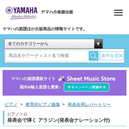
ヤマハの楽譜ほか出版商品の情報サイトです。
条件を追加
ヤマハの楽譜通販サイト
国内&輸入楽譜も豊富♪
★
★
キャンペーン実施中
ピアノ
>
教育的ピアノ曲集
>
発表会用レパートリー
ピアノソロ
発表会で弾く アラジン(発表会ナレーション付)