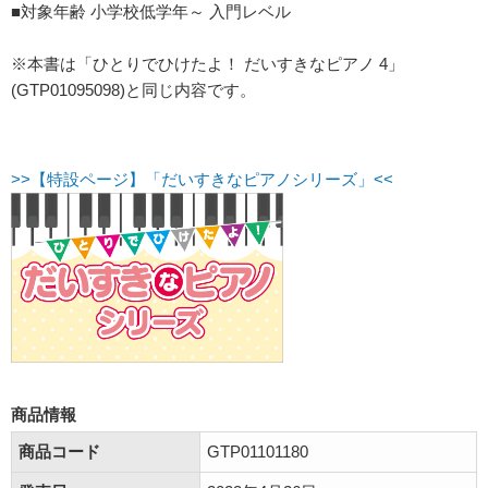
■対象年齢 小学校低学年～ 入門レベル
※本書は「ひとりでひけたよ！ だいすきなピアノ 4」
(GTP01095098)と同じ内容です。
>>【特設ページ】「だいすきなピアノシリーズ」<<
商品情報
商品コード
GTP01101180