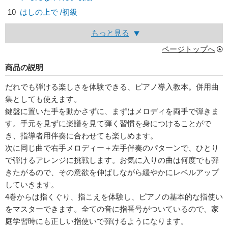
10
はしの上で /初級
もっと見る
ページトップへ
商品の説明
だれでも弾ける楽しさを体験できる、ピアノ導入教本。併用曲
集としても使えます。
鍵盤に置いた手を動かさずに、まずはメロディを両手で弾きま
す。手元を見ずに楽譜を見て弾く習慣を身につけることがで
き、指導者用伴奏に合わせても楽しめます。
次に同じ曲で右手メロディー＋左手伴奏のパターンで、ひとり
で弾けるアレンジに挑戦します。お気に入りの曲は何度でも弾
きたがるので、その意欲を伸ばしながら緩やかにレベルアップ
していきます。
4巻からは指くぐり、指こえを体験し、ピアノの基本的な指使い
をマスターできます。全ての音に指番号がついているので、家
庭学習時にも正しい指使いで弾けるようになります。