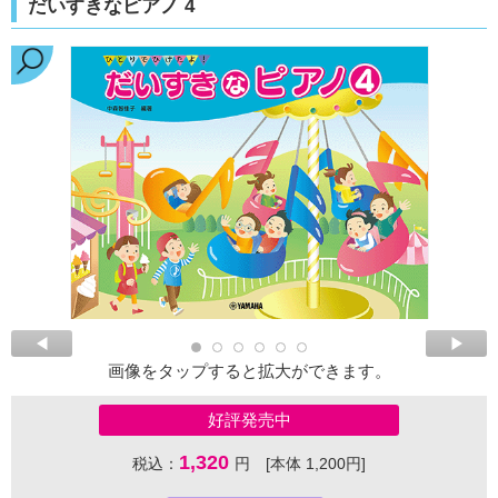
だいすきなピアノ 4
画像をタップすると拡大ができます。
好評発売中
1,320
税込：
円 [本体 1,200円]