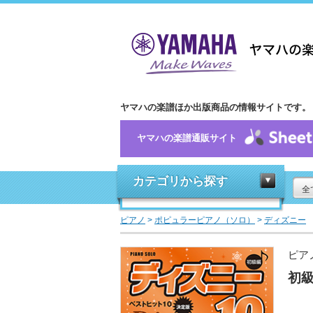
ヤマハの楽譜ほか出版商品の情報サイトです。
ヤマハの楽譜通販サイト
カテゴリから探す
全
ピアノ
>
ポピュラーピアノ（ソロ）
>
ディズニー
ピア
初級