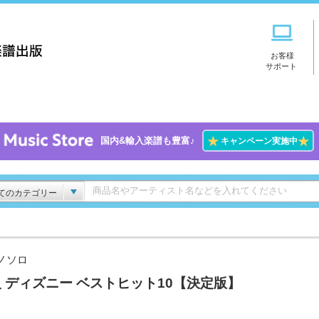
お客様
サポート
★
★
国内&輸入楽譜も豊富♪
キャンペーン実施中
てのカテゴリー
ノソロ
 ディズニー ベストヒット10【決定版】