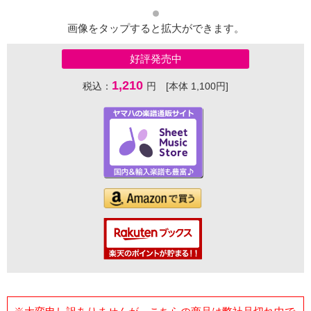
画像をタップすると拡大ができます。
好評発売中
1,210
税込：
円 [本体 1,100円]