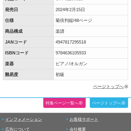
発売日
2024年2月15日
仕様
菊倍判縦/48ページ
商品構成
楽譜
JANコード
4947817295518
ISBNコード
9784636105933
楽器
ピアノ/オルガン
難易度
初級
ページトップへ
特集ページ一覧へ
ページトップへ
インフォメーション
お客様サポート
広告について
会社概要