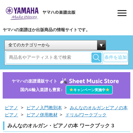
ヤマハの楽譜ほか出版商品の情報サイトです。
条件を追加
ヤマハの楽譜通販サイト
国内&輸入楽譜も豊富♪
★
★
キャンペーン実施中
ピアノ
>
ピアノ入門教則本
>
みんなのオルガンピアノの本
ピアノ
>
ピアノ併用教材
>
ドリル/ワークブック
みんなのオルガン・ピアノの本 ワークブック 3