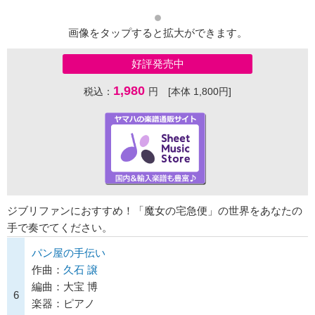
画像をタップすると拡大ができます。
好評発売中
1,980
税込：
円 [本体 1,800円]
ジブリファンにおすすめ！「魔女の宅急便」の世界をあなたの
手で奏でてください。
パン屋の手伝い
作曲：
久石 譲
編曲：大宝 博
6
楽器：ピアノ