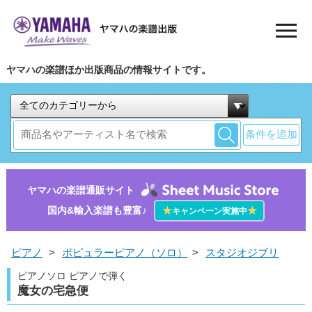
ヤマハの楽譜ほか出版商品の情報サイトです。
条件を追加
ヤマハの楽譜通販サイト
国内&輸入楽譜も豊富♪
★
★
キャンペーン実施中
ピアノ
>
ポピュラーピアノ（ソロ）
>
スタジオジブリ
ピアノソロ ピアノで弾く
魔女の宅急便