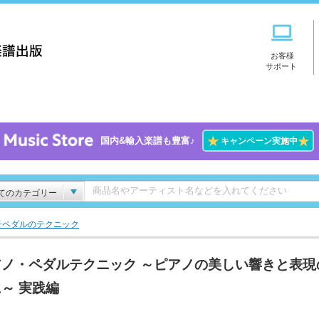
お客様
サポート
★
★
国内&輸入楽譜も豊富♪
キャンペーン実施中
てのカテゴリー
子ペダルのテクニック
アノ・ペダルテクニック ～ピアノの美しい響きと表現
～ 実践編