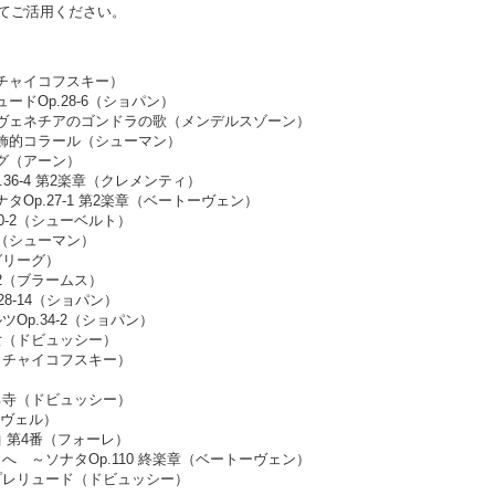
てご活用ください。
チャイコフスキー）
ドOp.28-6（ショパン）
～ヴェネチアのゴンドラの歌（メンデルスゾーン）
装飾的コラール（シューマン）
グ（アーン）
36-4 第2楽章（クレメンティ）
Op.27-1 第2楽章（ベートーヴェン）
0-2（シューベルト）
（シューマン）
グリーグ）
-2（ブラームス）
8-14（ショパン）
Op.34-2（ショパン）
女（ドビュッシー）
（チャイコフスキー）
る寺（ドビュッシー）
ラヴェル）
 第4番（フォーレ）
へ ～ソナタOp.110 終楽章（ベートーヴェン）
プレリュード（ドビュッシー）