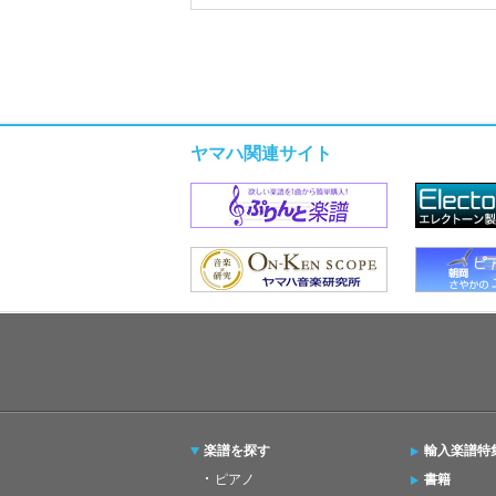
ヤマハ関連サイト
楽譜を探す
輸入楽譜特
ピアノ
書籍