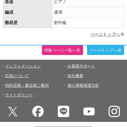
楽器
ピアノ
編成
連弾
難易度
初中級
ページトップへ
特集ページ一覧へ
ページトップへ
インフォメーション
お客様サポート
広告について
会社概要
特約店様・書店様ご案内
個人情報保護方針
サイトポリシー