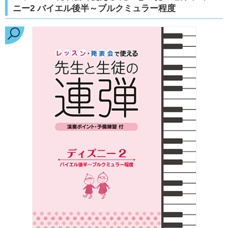
ニー2 バイエル後半～ブルクミュラー程度