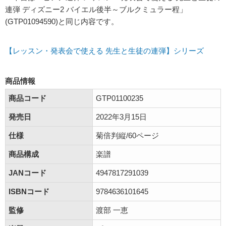
連弾 ディズニー2 バイエル後半～ブルクミュラー程」
(GTP01094590)と同じ内容です。
【レッスン・発表会で使える 先生と生徒の連弾】シリーズ
商品情報
商品コード
GTP01100235
発売日
2022年3月15日
仕様
菊倍判縦/60ページ
商品構成
楽譜
JANコード
4947817291039
ISBNコード
9784636101645
監修
渡部 一恵