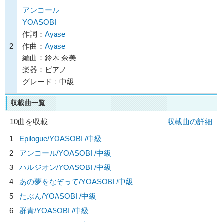
アンコール
YOASOBI
作詞：
Ayase
2
作曲：
Ayase
編曲：鈴木 奈美
楽器：ピアノ
グレード：中級
収載曲一覧
10曲を収載
収載曲の詳細
1
Epilogue/
YOASOBI
/中級
2
アンコール/
YOASOBI
/中級
3
ハルジオン/
YOASOBI
/中級
4
あの夢をなぞって/
YOASOBI
/中級
5
たぶん/
YOASOBI
/中級
6
群青/
YOASOBI
/中級