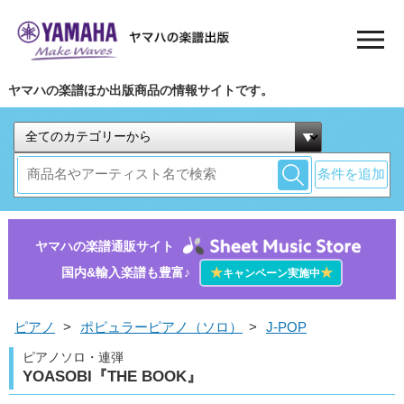
ヤマハの楽譜ほか出版商品の情報サイトです。
条件を追加
ヤマハの楽譜通販サイト
国内&輸入楽譜も豊富♪
★
★
キャンペーン実施中
ピアノ
>
ポピュラーピアノ（ソロ）
>
J-POP
ピアノソロ・連弾
YOASOBI『THE BOOK』