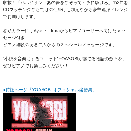
収載！「ハルジオン～あの夢をなぞって～夜に駆ける」の3曲を
CDマッチングならではの仕掛けも加えながら豪華連弾アレンジ
でお届けします。
巻頭カラーにはAyase、ikuraからピアノユーザーへ向けたメッ
セージ付き！
ピアノ経験のある二人からのスペシャルメッセージです。
“小説を音楽にするユニット”YOASOBIが奏でる物語の数々を、
ぜひピアノでお楽しみください！
●特設ページ『YOASOBI オフィシャル楽譜集』