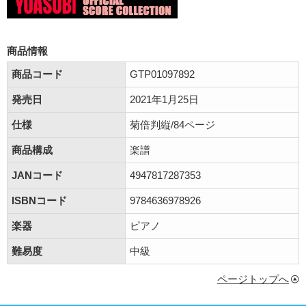
商品情報
商品コード
GTP01097892
発売日
2021年1月25日
仕様
菊倍判縦/84ページ
商品構成
楽譜
JANコード
4947817287353
ISBNコード
9784636978926
楽器
ピアノ
難易度
中級
ページトップへ