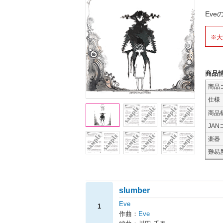
Ev
※大
商品
商品
仕様
商品
JAN
楽器
難易
slumber
Eve
1
作曲：
Eve