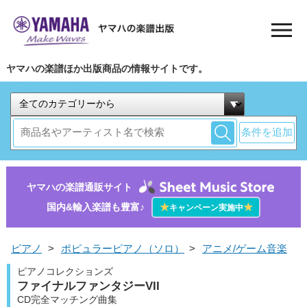
ヤマハの楽譜ほか出版商品の情報サイトです。
条件を追加
ヤマハの楽譜通販サイト
国内&輸入楽譜も豊富♪
★
★
キャンペーン実施中
ピアノ
>
ポピュラーピアノ（ソロ）
>
アニメ/ゲーム音楽
ピアノコレクションズ
ファイナルファンタジーVII
CD完全マッチング曲集