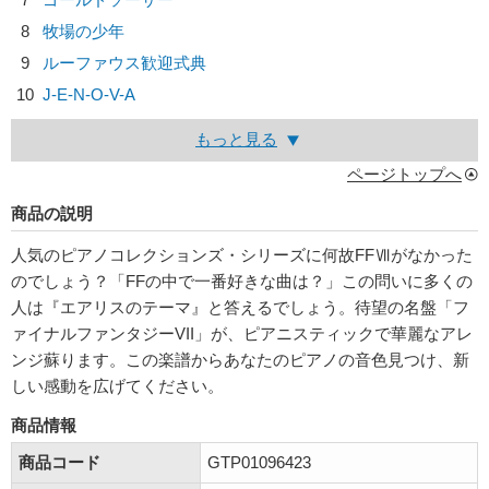
8
牧場の少年
9
ルーファウス歓迎式典
10
J-E-N-O-V-A
もっと見る
ページトップへ
商品の説明
人気のピアノコレクションズ・シリーズに何故FFⅦがなかった
のでしょう？「FFの中で一番好きな曲は？」この問いに多くの
人は『エアリスのテーマ』と答えるでしょう。待望の名盤「フ
ァイナルファンタジーVII」が、ピアニスティックで華麗なアレ
ンジ蘇ります。この楽譜からあなたのピアノの音色見つけ、新
しい感動を広げてください。
商品情報
商品コード
GTP01096423