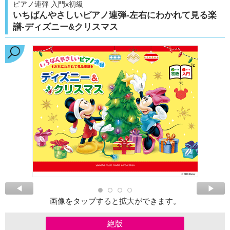
ピアノ連弾 入門x初級
いちばんやさしいピアノ連弾-左右にわかれて見る楽
譜-ディズニー&クリスマス
画像をタップすると拡大ができます。
絶版