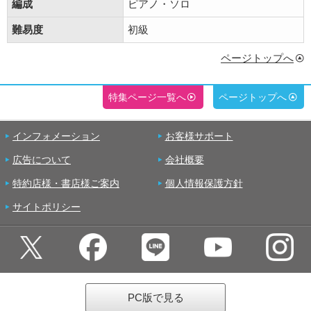
編成
ピアノ・ソロ
難易度
初級
ページトップへ
特集ページ一覧へ
ページトップへ
インフォメーション
お客様サポート
広告について
会社概要
特約店様・書店様ご案内
個人情報保護方針
サイトポリシー
PC版で見る