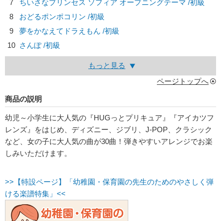
7
ちいさなプリンセス ソフィア オープニングテーマ /初級
8
おどるポンポコリン /初級
9
夢をかなえてドラえもん /初級
10
さんぽ /初級
もっと見る
ページトップへ
商品の説明
幼児～小学生に大人気の『HUGっとプリキュア』『アイカツフ
レンズ』をはじめ、ディズニー、ジブリ、J-POP、クラシック
など、女の子に大人気の曲が30曲！弾きやすいアレンジでお楽
しみいただけます。
>>【特設ページ】「幼稚園・保育園の先生のためのやさしく弾
ける楽譜特集」<<