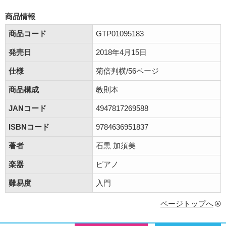
商品情報
商品コード
GTP01095183
発売日
2018年4月15日
仕様
菊倍判横/56ページ
商品構成
教則本
JANコード
4947817269588
ISBNコード
9784636951837
著者
石黒 加須美
楽器
ピアノ
難易度
入門
ページトップへ