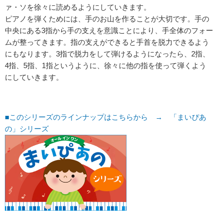
ァ・ソを徐々に読めるようにしていきます。
ピアノを弾くためには、手のお山を作ることが大切です。手の
中央にある3指から手の支えを意識ことにより、手全体のフォー
ムが整ってきます。指の支えができると手首を脱力できるよう
にもなります。3指で脱力をして弾けるようになったら、2指、
4指、5指、1指というように、徐々に他の指を使って弾くよう
にしていきます。
■このシリーズのラインナップはこちらから → 「まいぴあ
の」シリーズ