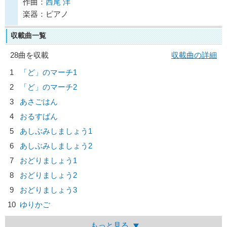
作曲：
西尾 洋
楽器：ピアノ
収載曲一覧
28曲を収載
収載曲の詳細
1
「ど」のマーチ1
2
「ど」のマーチ2
3
あさごはん
4
おるすばん
5
あしぶみしましょう1
6
あしぶみしましょう2
7
おどりましょう1
8
おどりましょう2
9
おどりましょう3
10
ゆりかご
もっと見る