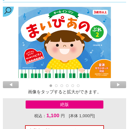
画像をタップすると拡大ができます。
絶版
1,100
税込：
円 [本体 1,000円]