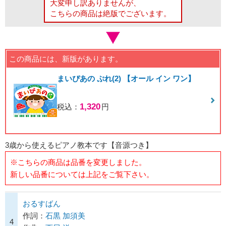
大変申し訳ありませんが、
こちらの商品は絶版でございます。
この商品には、新版があります。
まいぴあの ぷれ(2) 【オール イン ワン】
1,320
税込：
円
3歳から使えるピアノ教本です【音源つき】
※こちらの商品は品番を変更しました。
新しい品番については上記をご覧下さい。
おるすばん
作詞：
石黒 加須美
4