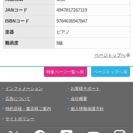
JANコード
4947817267119
ISBNコード
9784636947847
楽器
ピアノ
難易度
8級
ページトップへ
特集ページ一覧へ
ページトップへ
インフォメーション
お客様サポート
広告について
会社概要
特約店様・書店様ご案内
個人情報保護方針
サイトポリシー