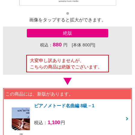
画像をタップすると拡大ができます。
絶版
880
税込：
円 [本体 800円]
大変申し訳ありませんが、
こちらの商品は絶版でございます。
この商品には、新版があります。
ピアノメトード名曲編 8級－1
1,100
税込：
円