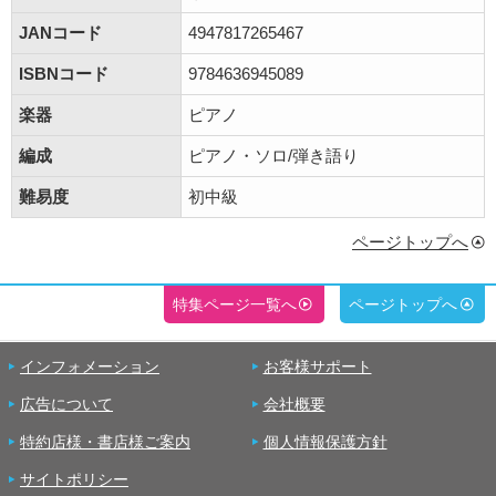
JANコード
4947817265467
ISBNコード
9784636945089
楽器
ピアノ
編成
ピアノ・ソロ/弾き語り
難易度
初中級
ページトップへ
特集ページ一覧へ
ページトップへ
インフォメーション
お客様サポート
広告について
会社概要
特約店様・書店様ご案内
個人情報保護方針
サイトポリシー