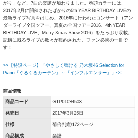
がり」など、7曲の楽譜が加わりました。巻頭カラーには、
2017年2月に開催されたばかりの5th YEAR BIRTHDAY LIVEの
最新ライブ写真をはじめ、2016年に行われたコンサート（アン
ダーライブ全国ツアー、真夏の全国ツアー2016、4th YEAR
BIRTHDAY LIVE、Merry Xmas Show 2016）をたっぷり収載。
記憶に残るライブの数々が集約された、ファン必携の一冊で
す！
>>【特設ページ】「やさしく弾ける 乃木坂46 Selection for
Piano『ぐるぐるカーテン』～『インフルエンサー』」<<
商品情報
商品コード
GTP01094508
発売日
2017年3月26日
仕様
菊倍判縦/172ページ
商品構成
楽譜