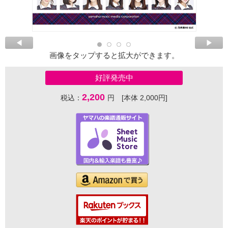
画像をタップすると拡大ができます。
好評発売中
2,200
税込：
円 [本体 2,000円]