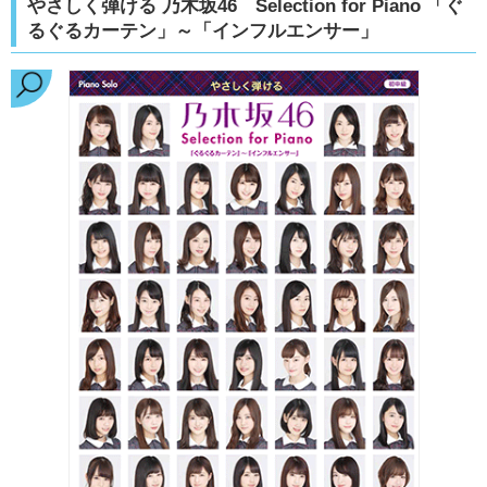
やさしく弾ける 乃木坂46 Selection for Piano 「ぐ
るぐるカーテン」～「インフルエンサー」